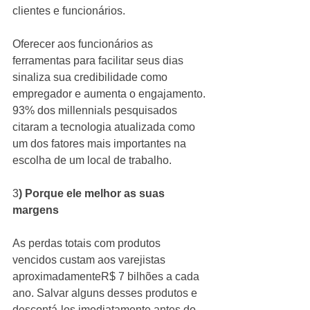
clientes e funcionários.
Oferecer aos funcionários as 
ferramentas para facilitar seus dias 
sinaliza sua credibilidade como 
empregador e aumenta o engajamento. 
93% dos millennials pesquisados ​​
citaram a tecnologia atualizada como 
um dos fatores mais importantes na 
escolha de um local de trabalho. 
3
) Porque ele melhor as suas 
margens 
As perdas totais com produtos 
vencidos custam aos varejistas 
aproximadamenteR$ 7 bilhões a cada 
ano. Salvar alguns desses produtos e 
descontá-los imediatamente antes do 