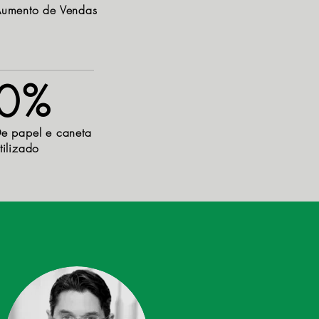
umento de Vendas
0%
e papel e caneta
tilizado