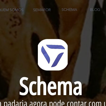
SCHEMA
BLOG
QUEM SOMOS
SEMAFOR
Schema
a padaria agora pode contar com