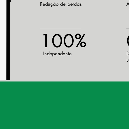
Redução de perdas
A
100%
Independente
D
u