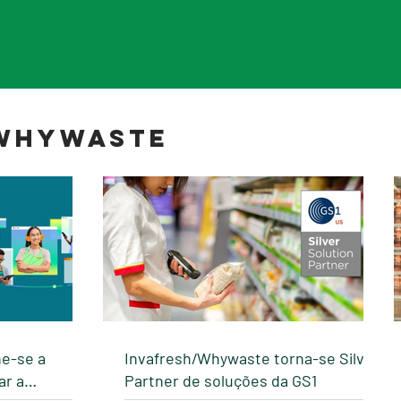
 WHYWASTE
e-se a
Invafresh/Whywaste torna-se Silver
Partner de soluções da GS1