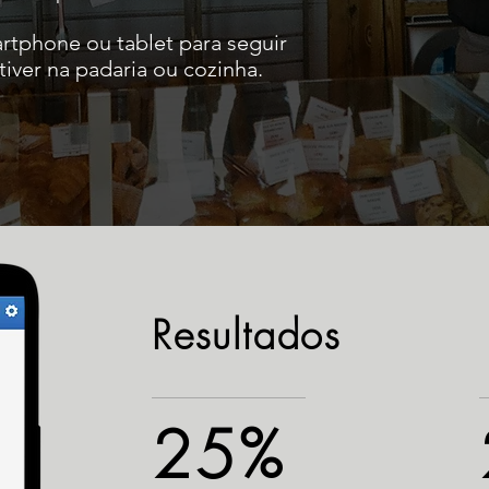
artphone ou tablet para seguir
ver na padaria ou cozinha.
Resultados
25%