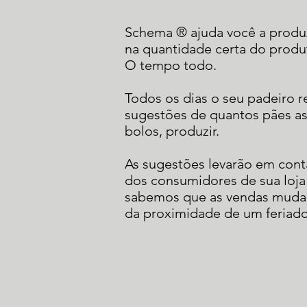
Schema ® ajuda você a produz
na quantidade certa do produ
O tempo todo.
Todos os dias o seu padeiro
sugestões de quantos pães as
bolos, produzir.
As sugestões levarão em conta
dos consumidores de sua loja a
sabemos que as vendas muda
da proximidade de um feriado