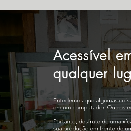
Acessível 
qualquer lu
Entedemos que algumas coisas
em um computador. Outros e
Portanto, desfrute de uma xíc
sua produção em frente de 