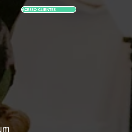
ACESSO CLIENTES
 um