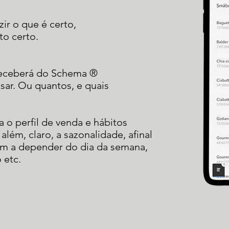
ir o que é certo,
to certo.
 receberá do Schema ®
sar. Ou quantos, e quais
 o perfil de venda e hábitos
lém, claro, a sazonalidade, afinal
m a depender do dia da semana
,
 etc.