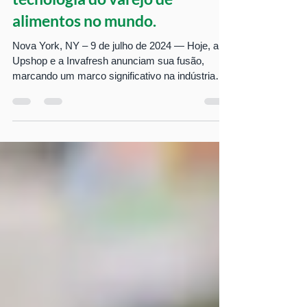
Upshop para transformar a
tecnologia do varejo de
alimentos no mundo.
Nova York, NY – 9 de julho de 2024 — Hoje, a
Upshop e a Invafresh anunciam sua fusão,
marcando um marco significativo na indústria
de...