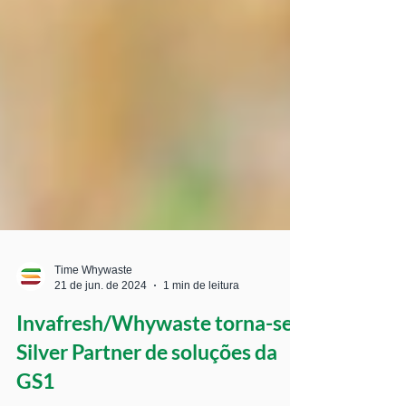
Time Whywaste
21 de jun. de 2024
1 min de leitura
Invafresh/Whywaste torna-se