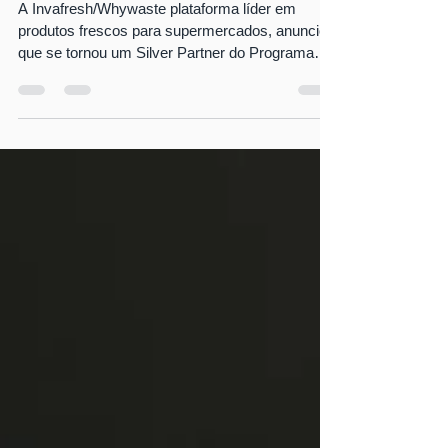
Silver Partner de soluções da
GS1
A Invafresh/Whywaste plataforma líder em
produtos frescos para supermercados, anunciou
que se tornou um Silver Partner do Programa
de...