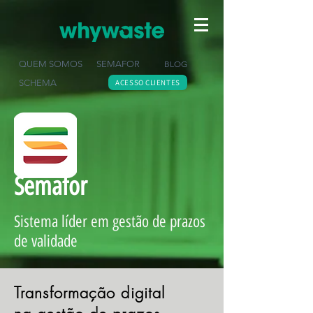
QUEM SOMOS
SEMAFOR
BLOG
SCHEMA
ACESSO CLIENTES
Semafor
Sistema líder em gestão de prazos
de validade
Transformação
digital