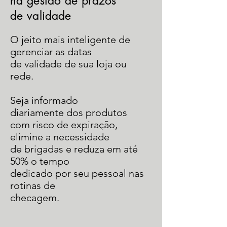
na gestão de prazos
de validade
O jeito mais inteligente de
gerenciar as datas
de validade de sua loja ou
rede.
Seja informado
diariamente
dos produtos
com risco de
expiração,
elimine a necessidade
de brigadas
e reduza em até
50% o tempo
dedicado por seu pessoal nas
rotinas de
checagem.