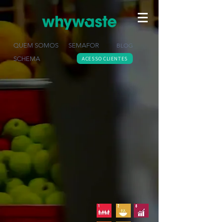
QUEM SOMOS
SEMAFOR
BLOG
SCHEMA
ACESSO CLIENTES