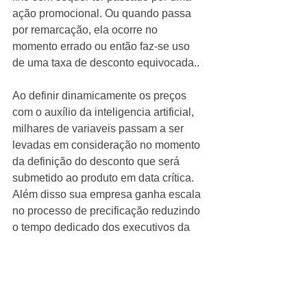
ação promocional. Ou quando passa 
por remarcação, ela ocorre no 
momento errado ou então faz-se uso 
de uma taxa de desconto equivocada.. 
Ao definir dinamicamente os preços 
com o auxílio da inteligencia artificial, 
milhares de variaveis passam a ser  
levadas em consideração no momento 
da definição do desconto que será 
submetido ao produto em data crítica. 
Além disso sua empresa ganha escala 
no processo de precificação reduzindo 
o tempo dedicado dos executivos da 
área comercial ou de pricing na revisão 
e elaboração dos novos preços. 
Como resultado, você eleva a chance 