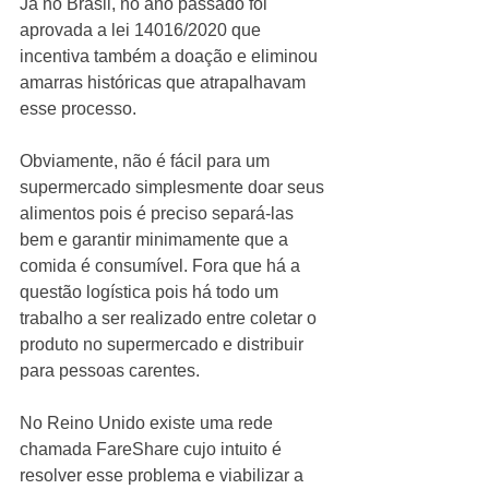
Já no Brasil, no ano passado foi 
aprovada a lei 14016/2020 que 
incentiva também a doação e eliminou 
amarras históricas que atrapalhavam 
esse processo. 
Obviamente, não é fácil para um 
supermercado simplesmente doar seus 
alimentos pois é preciso separá-las 
bem e garantir minimamente que a 
comida é consumível. Fora que há a 
questão logística pois há todo um 
trabalho a ser realizado entre coletar o 
produto no supermercado e distribuir 
para pessoas carentes. 
No Reino Unido existe uma rede 
chamada FareShare cujo intuito é 
resolver esse problema e viabilizar a 