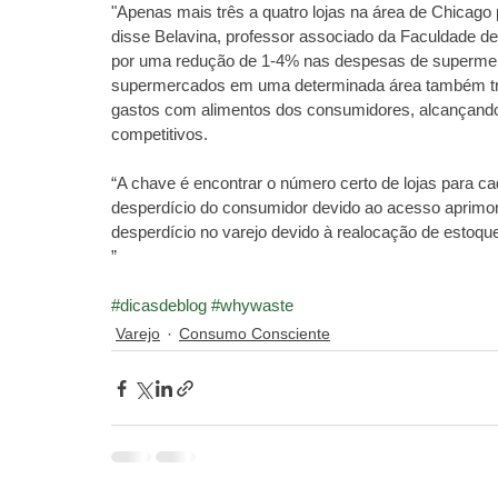
"Apenas mais três a quatro lojas na área de Chicago
disse Belavina, professor associado da Faculdade 
por uma redução de 1-4% nas despesas de supermerc
supermercados em uma determinada área também tra
gastos com alimentos dos consumidores, alcançando 
competitivos.
“A chave é encontrar o número certo de lojas para c
desperdício do consumidor devido ao acesso aprim
desperdício no varejo devido à realocação de estoqu
”
#dicasdeblog
#whywaste
Varejo
Consumo Consciente