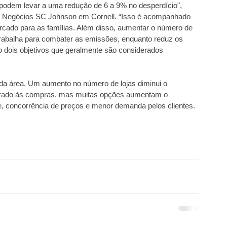
 podem levar a uma redução de 6 a 9% no desperdício", 
de Negócios SC Johnson em Cornell. “Isso é acompanhado 
ado para as famílias. Além disso, aumentar o número de 
balha para combater as emissões, enquanto reduz os 
dois objetivos que geralmente são considerados 
ada área. Um aumento no número de lojas diminui o 
orado às compras, mas muitas opções aumentam o 
e, concorrência de preços e menor demanda pelos clientes. 