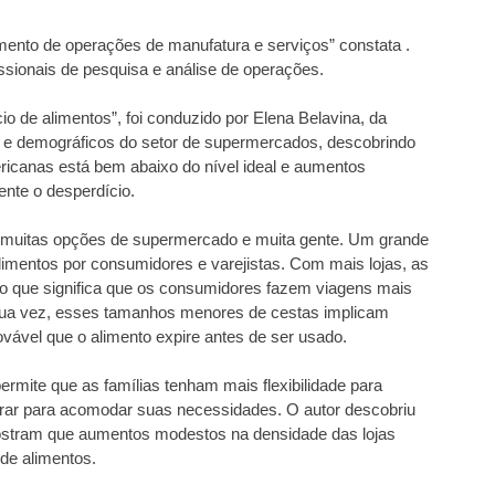
to de operações de manufatura e serviços” constata . 
sionais de pesquisa e análise de operações.
 de alimentos”, foi conduzido por Elena Belavina, da 
 e demográficos do setor de supermercados, descobrindo 
ricanas está bem abaixo do nível ideal e aumentos 
nte o desperdício.
 muitas opções de supermercado e muita gente. Um grande 
limentos por consumidores e varejistas. Com mais lojas, as 
, o que significa que os consumidores fazem viagens mais 
ua vez, esses tamanhos menores de cestas implicam 
vável que o alimento expire antes de ser usado.
mite que as famílias tenham mais flexibilidade para 
rar para acomodar suas necessidades. O autor descobriu 
stram que aumentos modestos na densidade das lojas 
de alimentos.