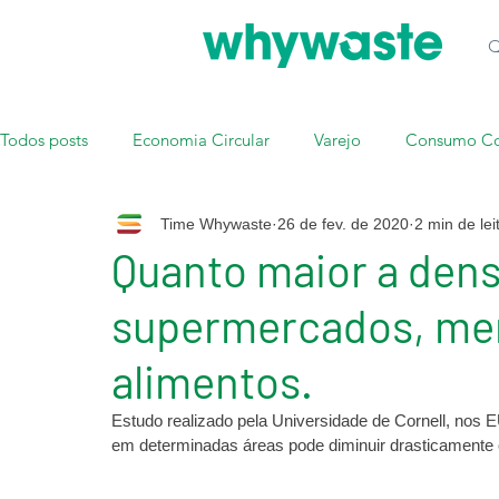
Todos posts
Economia Circular
Varejo
Consumo Co
Time Whywaste
26 de fev. de 2020
2 min de lei
Quanto maior a den
supermercados, men
alimentos.
Estudo realizado pela Universidade de Cornell, no
em determinadas áreas pode diminuir drasticamente 