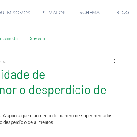
SCHEMA
BLOG
QUEM SOMOS
SEMAFOR
nsciente
Semafor
tura
sidade de
or o desperdício de
s EUA aponta que o aumento do número de supermercados 
o desperdício de alimentos