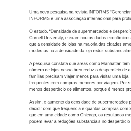
Uma nova pesquisa na revista INFORMS “Gerenciamen
INFORMS é uma associação internacional para profis
O estudo, “Densidade de supermercados e desperdício
Cornell University, e examinou os dados econômicos
que a densidade de lojas na maioria das cidades ame
modestos na a densidade da loja reduz substancialme
A pesquisa constata que áreas como Manhattan têm
número de lojas nessa área reduz o desperdício de a
famílias precisam viajar menos para visitar uma loja
frequentes com compras menores por viagem. Por s
menos desperdício de alimentos, porque é menos pro
Assim, o aumento da densidade de supermercados per
decidir com que frequência e quantas compras comp
que em uma cidade como Chicago, os resultados mo
podem levar a reduções substanciais no desperdício 