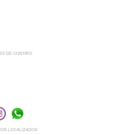
ES DE CONTATO
 21 3717 3040
whywaste.com.br
MOS LOCALIZADOS